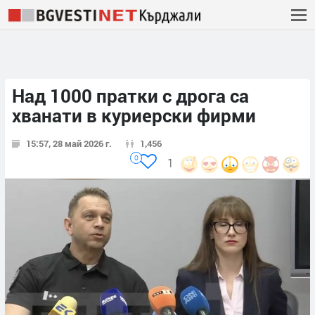
Над 1000 пратки с дрога са
хванати в куриерски фирми
15:57, 28 май 2026 г.
1,456
0
1