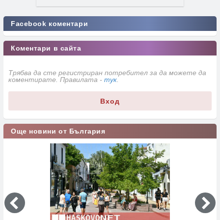
Facebook коментари
Коментари в сайта
Трябва да сте регистриран потребител за да можете да
коментирате. Правилата -
тук
.
Вход
Още новини от България