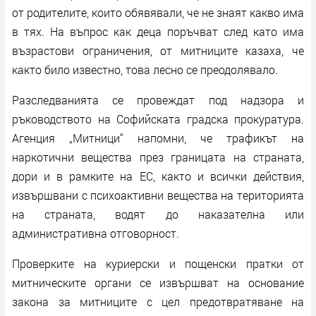
от родителите, които обявявали, че не знаят какво има
в тях. На въпрос как деца поръчват след като има
възрастови ограничения, от митниците казаха, че
както било известно, това лесно се преодолявало.
Разследванията се провеждат под надзора и
ръководството на Софийската градска прокуратура.
Агенция „Митници“ напомни, че трафикът на
наркотични вещества през границата на страната,
дори и в рамките на ЕС, както и всички действия,
извършвани с психоактивни вещества на територията
на страната, водят до наказателна или
административна отговорност.
Проверките на куриерски и пощенски пратки от
митническите органи се извършват на основание
закона за митниците с цел предотвратяване на