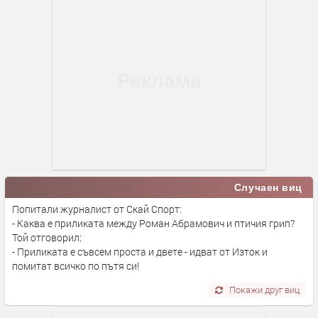
Случаен виц
Попитали журналист от Скай Спорт:
- Каква е приликата между Роман Абрамович и птичия грип?
Той отговорил:
- Приликата е съвсем проста и двете - идват от Изток и
помитат всичко по пътя си!
Покажи друг виц