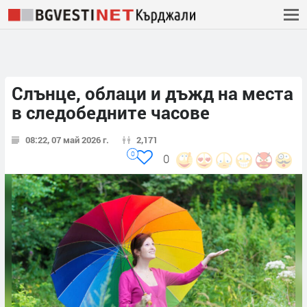
Слънце, облаци и дъжд на места
в следобедните часове
08:22, 07 май 2026 г.
2,171
0
0