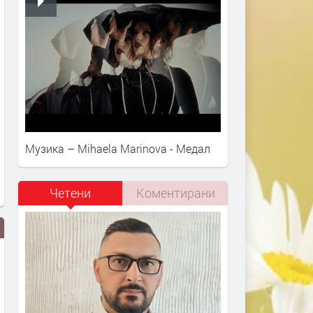
Музика – Mihaela Marinova - Медал
Четени
Коментирани