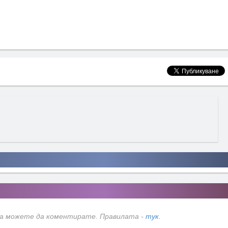
да можете да коментирате. Правилата -
тук
.