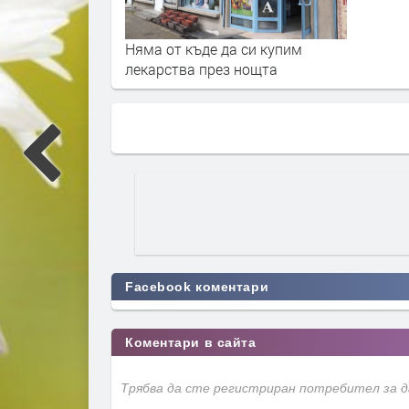
Няма от къде да си купим
лекарства през нощта
Facebook коментари
Коментари в сайта
Трябва да сте регистриран потребител за 