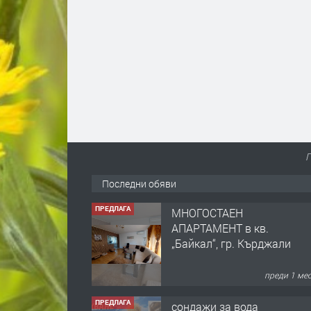
Г
Последни обяви
ПРЕДЛАГА
МНОГОСТАЕН
АПАРТАМЕНТ в кв.
„Байкал“, гр. Кърджали
преди 1 ме
ПРЕДЛАГА
сондажи за вода