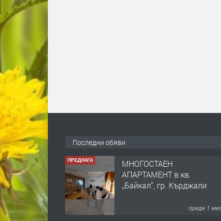
Последни обяви
ПРЕДЛАГА
МНОГОСТАЕН
АПАРТАМЕНТ в кв.
„Байкал“, гр. Кърджали
преди 1 ме