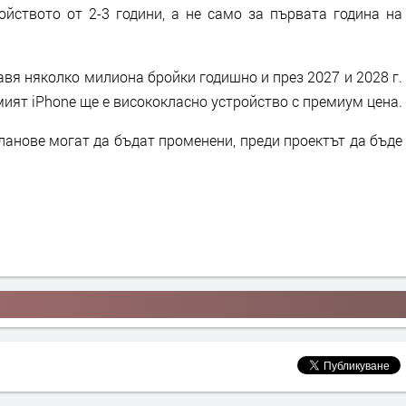
ойството от 2-3 години, а не само за първата година на
тавя няколко милиона бройки годишно и през 2027 и 2028 г.
мият iPhone ще е висококласно устройство с премиум цена.
планове могат да бъдат променени, преди проектът да бъде