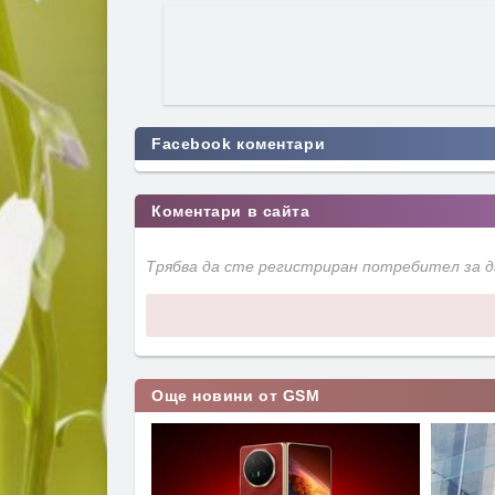
Facebook коментари
Коментари в сайта
Трябва да сте регистриран потребител за 
Още новини от GSM