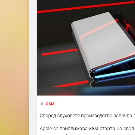
GSM
Според слуховете производство започва п
Apple се приближава към старта на своя