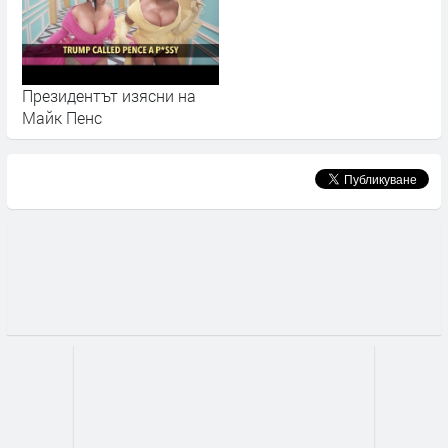
Президентът изясни на
Майк Пенс