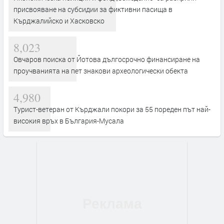
присвояване на субсидии за фиктивни пасища в
Кърджалийско и Хасковско
8,023
Овчаров поиска от Йотова дългосрочно финансиране на
проучванията на пет знакови археологически обекта
4,980
Турист-ветеран от Кърджали покори за 55 пореден път най-
високия връх в България-Мусала