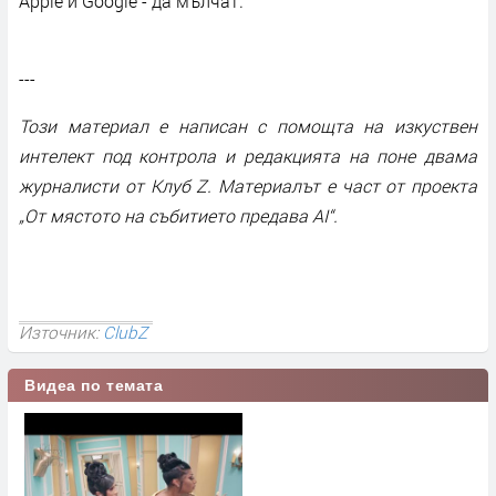
Apple и Google - да мълчат.
---
Този материал е написан с помощта на изкуствен
интелект под контрола и редакцията на поне двама
журналисти от Клуб Z. Материалът е част от проекта
„От мястото на събитието предава AI“.
Източник:
ClubZ
Видеа по темата