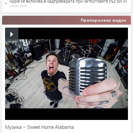
Apple се включва в надпреварата при чатботовете със Siri AI
09.06.2026
Препоръчано видео
Музика – Sweet Home Alabama