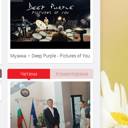
Музика – Deep Purple - Pictures of You
Четени
Коментирани