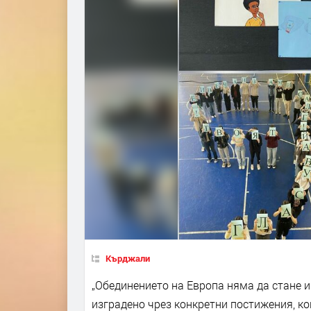
Кърджали
„Обединението на Европа няма да стане и
изградено чрез конкретни постижения, к