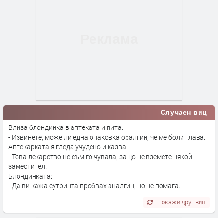
Случаен виц
Влиза блондинка в аптеката и пита.
- Извинете, може ли една опаковка оралгин, че ме боли глава.
Аптекарката я гледа учудено и казва.
- Това лекарство не съм го чувала, защо не вземете някой
заместител.
Блондинката:
- Да ви кажа сутринта пробвах аналгин, но не помага.
Покажи друг виц