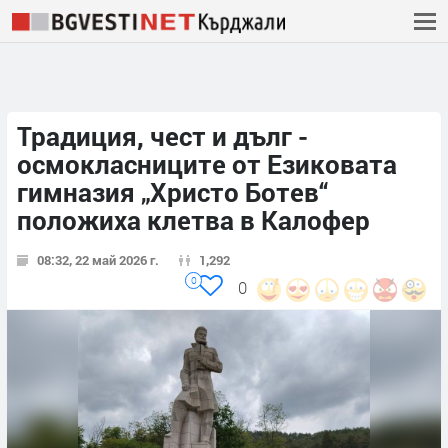
Традиция, чест и дълг -
осмокласниците от Езиковата
гимназия „Христо Ботев“
положиха клетва в Калофер
08:32, 22 май 2026 г.
1,292
0
0