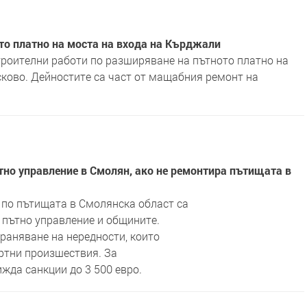
то платно на моста на входа на Кърджали
троителни работи по разширяване на пътното платно на
сково. Дейностите са част от мащабния ремонт на
ътно управление в Смолян, ако не ремонтира пътищата в
 по пътищата в Смолянска област са
 пътно управление и общините.
раняване на нередности, които
ртни произшествия. За
жда санкции до 3 500 евро.