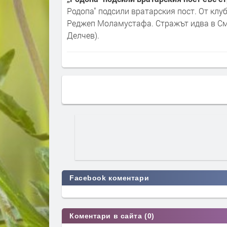
Родопа" подсили вратарския пост. От кл
Реджеп Моламустафа. Стражът идва в Смо
Делчев).
Facebook коментари
Коментари в сайта (0)