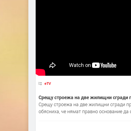
eTV
Срещу строежа на две жилищни сгради 
Срещу строежа на две жилищни сгради п
обясниха, че нямат правно основание да 