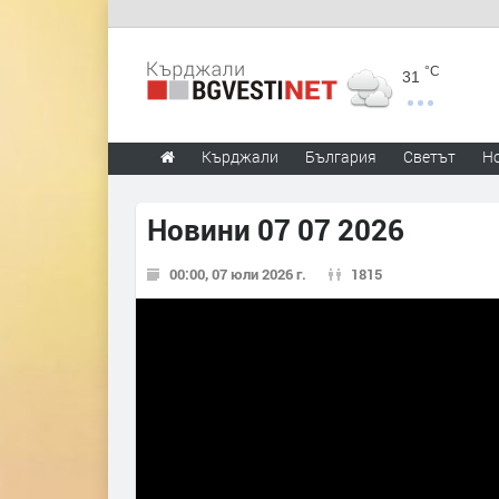
°C
31
Кърджали
България
Светът
Н
Новини 07 07 2026
00:00, 07 юли 2026 г.
1815