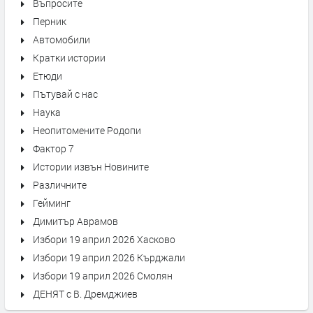
Въпросите
Перник
Автомобили
Кратки истории
Етюди
Пътувай с нас
Наука
Неопитомените Родопи
Фактор 7
Истории извън Новините
Различните
Гейминг
Димитър Аврамов
Избори 19 април 2026 Хасково
Избори 19 април 2026 Кърджали
Избори 19 април 2026 Смолян
ДЕНЯТ с В. Дремджиев