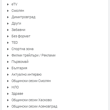
eTV
Смолян
Димитровград
Други
Забавни
Без формат
TED
Спортна зона
Филми трейлъри / Реклами
Първомай
България
Актуално интервю
Общински сесии Смолян
НЛО
Здраве
Общински сесии Хасково
Общински сесии Асеновград