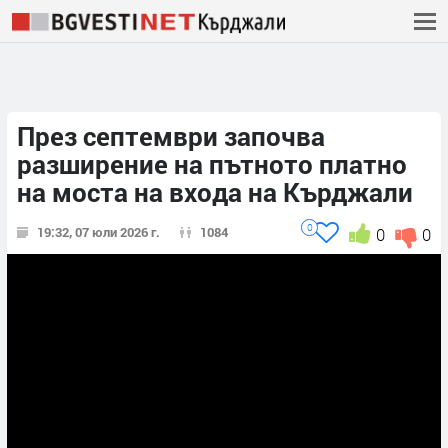
През септември започва
разширение на пътното платно
на моста на входа на Кърджали
0
19:32, 07 юли 2026 г.
1084
0
0