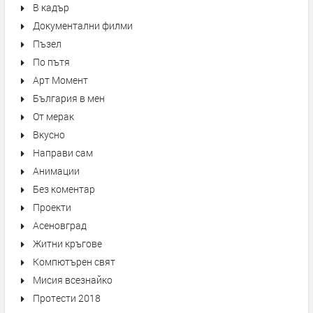
В кадър
Документални филми
Пъзел
По пътя
Арт Момент
България в мен
От мерак
Вкусно
Направи сам
Анимации
Без коментар
Проекти
Асеновград
Житни кръгове
Компютърен свят
Мисия всезнайко
Протести 2018