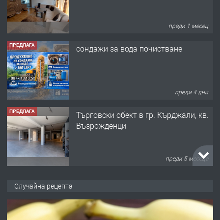
преди 1 месец
ПРЕДЛАГА
сондажи за вода почистване
преди 4 дни
ПРЕДЛАГА
Tърговски обект в гр. Кърджали, кв.
Възрожденци
преди 5 месеца
ПРЕДЛАГА
търсим общ работник
Случайна рецепта