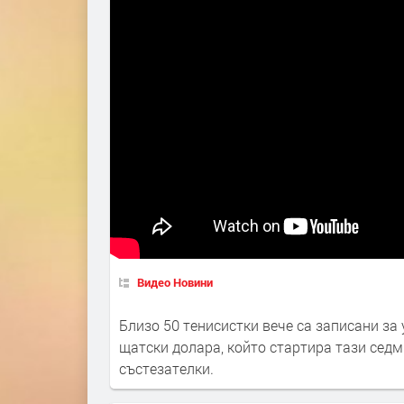
Видео Новини
Близо 50 тенисистки вече са записани за
щатски долара, който стартира тази седм
състезателки.