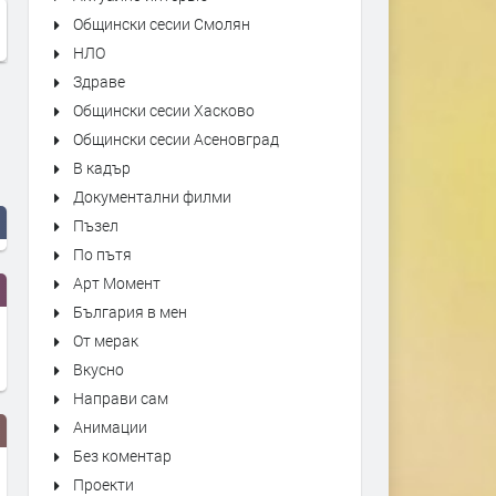
Общински сесии Смолян
НЛО
Здраве
Общински сесии Хасково
Общински сесии Асеновград
В кадър
Документални филми
Пъзел
По пътя
Арт Момент
България в мен
От мерак
Вкусно
Направи сам
Анимации
Без коментар
Проекти