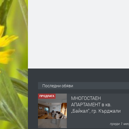
Последни обяви
ПРЕДЛАГА
МНОГОСТАЕН
АПАРТАМЕНТ в кв.
„Байкал“, гр. Кърджали
преди 1 ме