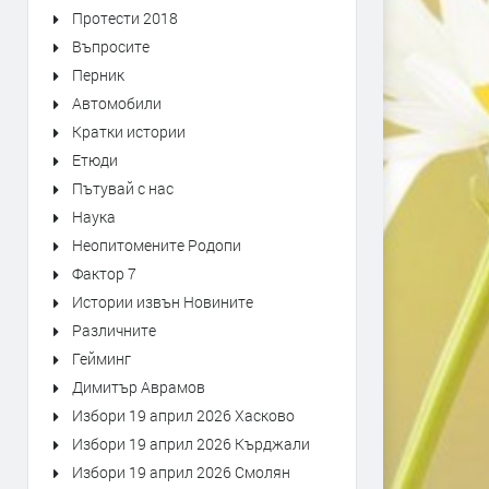
Протести 2018
Въпросите
Перник
Автомобили
Кратки истории
Етюди
Пътувай с нас
Наука
Неопитомените Родопи
Фактор 7
Истории извън Новините
Различните
Гейминг
Димитър Аврамов
Избори 19 април 2026 Хасково
Избори 19 април 2026 Кърджали
Избори 19 април 2026 Смолян