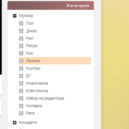
Категории
Музика
Поп
Джаз
Рап
Ретро
Рок
Латино
Кънтри
БГ
Класическа
Електронна
Избор на редактора
Коледни
Реге
Концерти