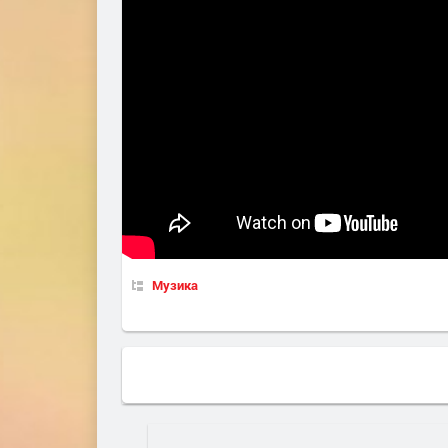
Музика