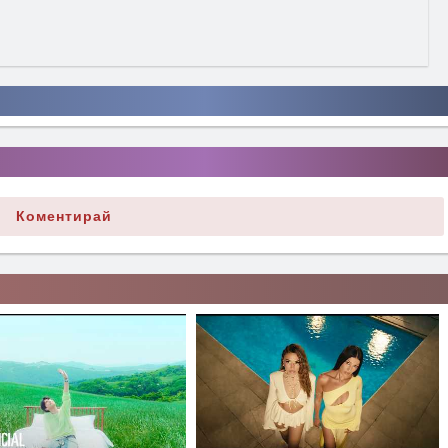
Коментирай