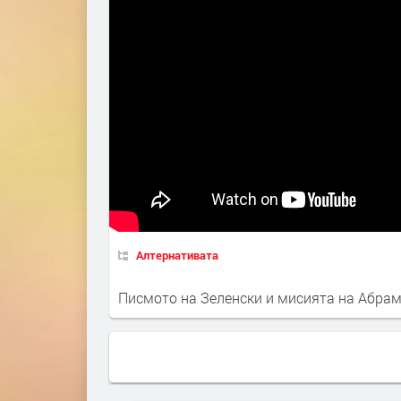
Алтернативата
Писмото на Зеленски и мисията на Абрам