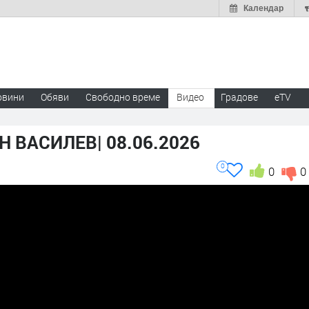
Календар
овини
Обяви
Свободно време
Видео
Градове
eTV
 ВАСИЛЕВ| 08.06.2026
0
0
0