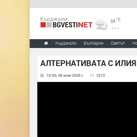
°C
33
Кърджали
България
Светът
Н
АЛТЕРНАТИВАТА С ИЛИЯН
19:50, 08 юни 2026 г.
3272