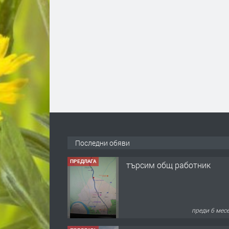
Последни обяви
ПРЕДЛАГА
търсим общ работник
преди 6 мес