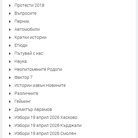
Протести 2018
Въпросите
Перник
Автомобили
Кратки истории
Етюди
Пътувай с нас
Наука
Неопитомените Родопи
Фактор 7
Истории извън Новините
Различните
Гейминг
Димитър Аврамов
Избори 19 април 2026 Хасково
Избори 19 април 2026 Кърджали
Избори 19 април 2026 Смолян