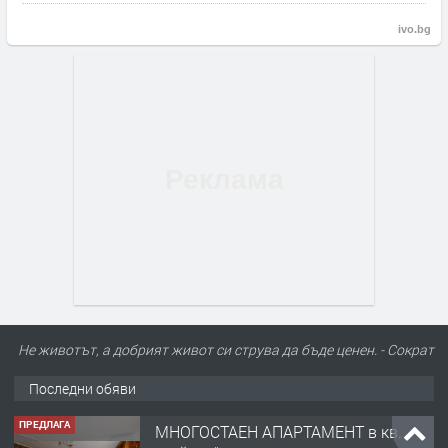
ivo.bg
Не животът, а добрият живот си струва да бъде ценен. - Сократ
Последни обяви
ПРЕДЛАГА
МНОГОСТАЕН АПАРТАМЕНТ в кв.