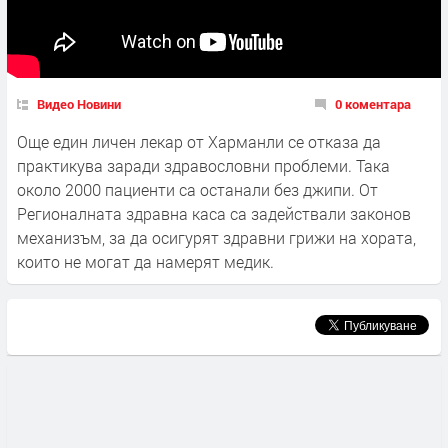
Видео Новини
0 коментара
Още един личен лекар от Харманли се отказа да
практикува заради здравословни проблеми. Така
около 2000 пациенти са останали без джипи. От
Регионалната здравна каса са задействали законов
механизъм, за да осигурят здравни грижи на хората,
които не могат да намерят медик.