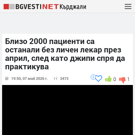
Близо 2000 пациенти са
останали без личен лекар през
април, след като джипи спря да
практикува
0
19:50, 07 май 2026 г.
3473
0
1