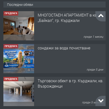
Последни обяви
ПРЕДЛАГА
МНОГОСТАЕН АПАРТАМЕНТ в кв.
„Байкал“, гр. Кърджали
преди 1 месец
ПРЕДЛАГА
сондажи за вода почистване
преди 5 дни
ПРЕДЛАГА
Tърговски обект в гр. Кърджали, кв.
Възрожденци
преди 5 месеца