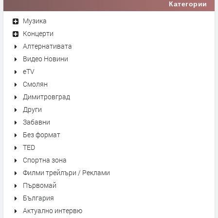
Категории
Музика
Концерти
Алтернативата
Видео Новини
eTV
Смолян
Димитровград
Други
Забавни
Без формат
TED
Спортна зона
Филми трейлъри / Реклами
Първомай
България
Актуално интервю