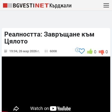
Реалността: Завръщане към
Цялото
0
19:04, 26 мар 2026 г.
6008
0
0