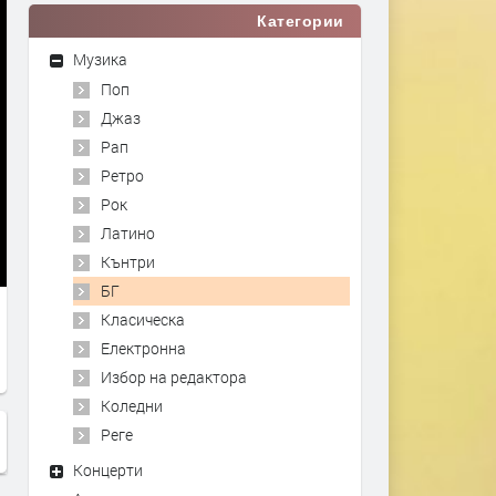
Категории
Музика
Поп
Джаз
Рап
Ретро
Рок
Латино
Кънтри
БГ
Класическа
Електронна
Избор на редактора
Коледни
Реге
Концерти