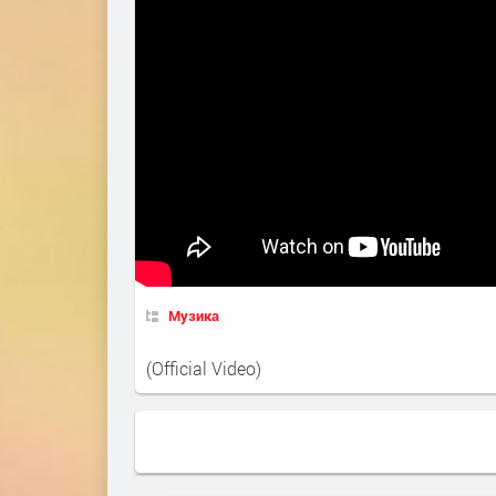
Музика
(Official Video)