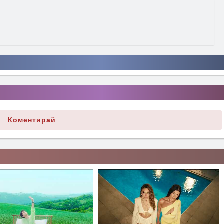
Коментирай