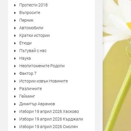
Протести 2018
Въпросите
Перник
Автомобили
Кратки истории
Етюди
Пътувай с нас
Наука
Неопитомените Родопи
Фактор 7
Истории извън Новините
Различните
Гейминг
Димитър Аврамов
Избори 19 април 2026 Хасково
Избори 19 април 2026 Кърджали
Избори 19 април 2026 Смолян