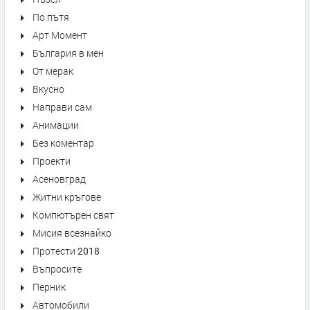
По пътя
Арт Момент
България в мен
От мерак
Вкусно
Направи сам
Анимации
Без коментар
Проекти
Асеновград
Житни кръгове
Компютърен свят
Мисия всезнайко
Протести 2018
Въпросите
Перник
Автомобили