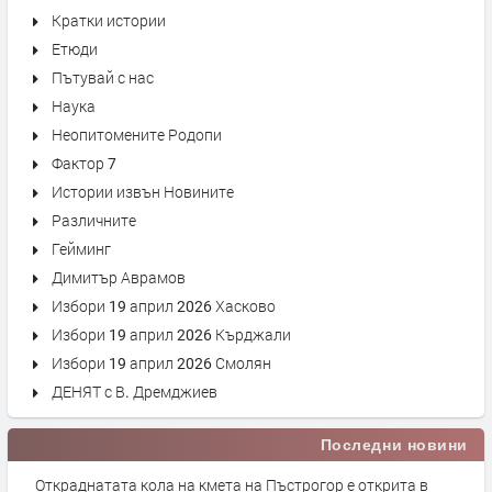
Кратки истории
Етюди
Пътувай с нас
Наука
Неопитомените Родопи
Фактор 7
Истории извън Новините
Различните
Гейминг
Димитър Аврамов
Избори 19 април 2026 Хасково
Избори 19 април 2026 Кърджали
Избори 19 април 2026 Смолян
ДЕНЯТ с В. Дремджиев
Последни новини
Откраднатата кола на кмета на Пъстрогор е открита в