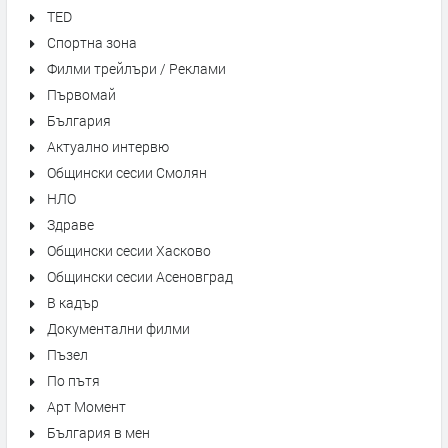
TED
Спортна зона
Филми трейлъри / Реклами
Първомай
България
Актуално интервю
Общински сесии Смолян
НЛО
Здраве
Общински сесии Хасково
Общински сесии Асеновград
В кадър
Документални филми
Пъзел
По пътя
Арт Момент
България в мен