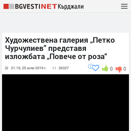
Художествена галерия „Петко
Чурчулиев” представя
изложбата „Повече от роза“
0
21:19, 25 юли 2019 г.
26327
0
0