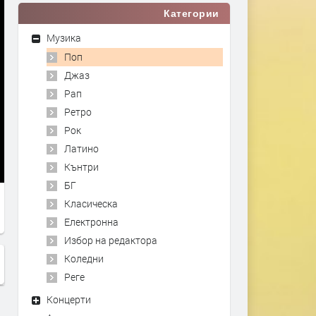
Категории
Музика
Поп
Джаз
Рап
Ретро
Рок
Латино
Кънтри
БГ
Класическа
Електронна
Избор на редактора
Коледни
Реге
Концерти