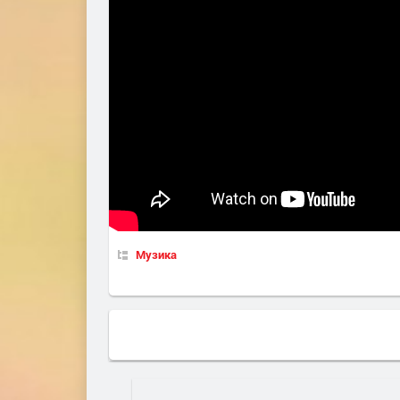
Музика