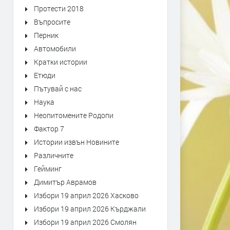
Протести 2018
Въпросите
Перник
Автомобили
Кратки истории
Етюди
Пътувай с нас
Наука
Неопитомените Родопи
Фактор 7
Истории извън Новините
Различните
Гейминг
Димитър Аврамов
Избори 19 април 2026 Хасково
Избори 19 април 2026 Кърджали
Избори 19 април 2026 Смолян