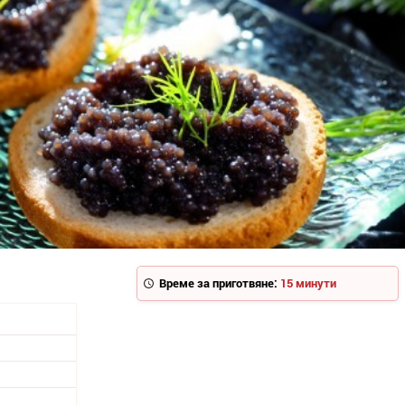
Време за приготвяне:
15 минути