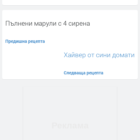
Пълнени марули с 4 сирена
Предишна рецепта
Хайвер от сини домати
Следваща рецепта