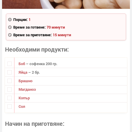
Порции:
1
Време за готвене:
70 минути
Време за приготвяне:
15 минути
Необходими продукти
Боб
– софенка 200 гр.
Яйца
– 2 бр.
Брашно
Магданоз
Копър
Сол
Начин на приготвяне