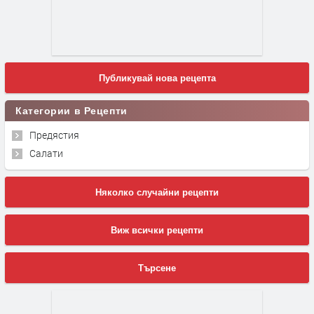
Публикувай нова рецепта
Категории в Рецепти
Предястия
Салати
Няколко случайни рецепти
Виж всички рецепти
Търсене