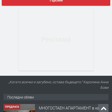
Търсене
„Когато всичко е загубено, остава бъдещето.“ Каролина Анна
Бови
Последни обяви
ПРЕДЛАГА
МНОГОСТАЕН АПАРТАМЕНТ в кв.