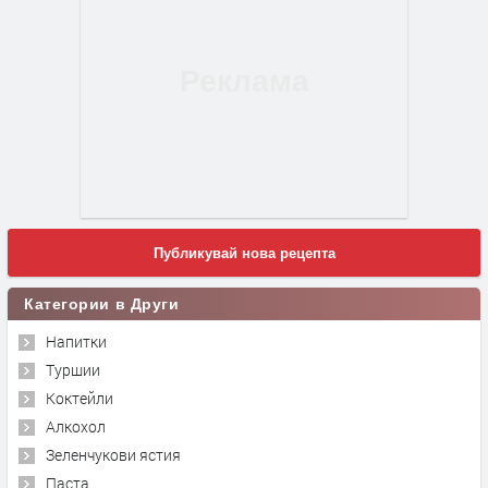
Публикувай нова рецепта
Категории в Други
Напитки
Туршии
Коктейли
Алкохол
Зеленчукови ястия
Паста