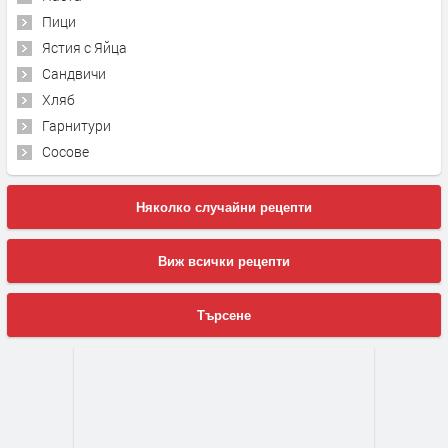
Пици
Ястия с Яйца
Сандвичи
Хляб
Гарнитури
Сосове
Няколко случайни рецепти
Виж всички рецепти
Търсене