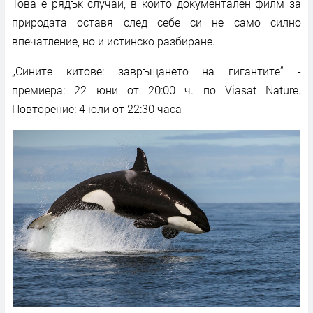
Това е рядък случай, в който документален филм за
природата оставя след себе си не само силно
впечатление, но и истинско разбиране.
„Сините китове: завръщането на гигантите“ -
премиера: 22 юни от 20:00 ч. по Viasat Nature.
Повторение: 4 юли от 22:30 часа