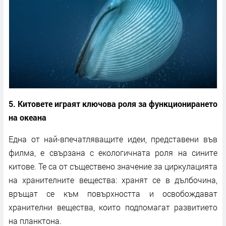
5. Китовете играят ключова роля за функционирането
на океана
Една от най-впечатляващите идеи, представени във
филма, е свързана с екологичната роля на сините
китове. Те са от съществено значение за циркулацията
на хранителните вещества: хранят се в дълбочина,
връщат се към повърхността и освобождават
хранителни вещества, които подпомагат развитието
на планктона.