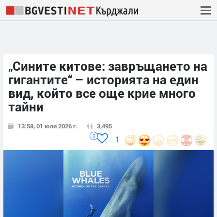
„Сините китове: завръщането на
гигантите“ – историята на един
вид, който все още крие много
тайни
13:58, 01 юли 2026 г.
3,495
0
1