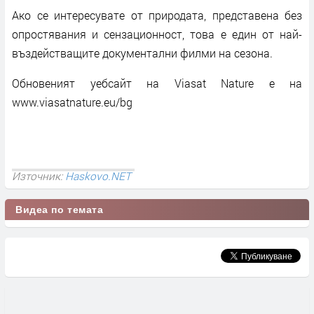
Ако се интересувате от природата, представена без
опростявания и сензационност, това е един от най-
въздействащите документални филми на сезона.
Обновеният уебсайт на Viasat Nature е на
www.viasatnature.eu/bg
Източник:
Haskovo.NET
Видеа по темата