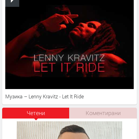
Музика – Lenny Kravitz - Let It Ride
Четени
Коментирани