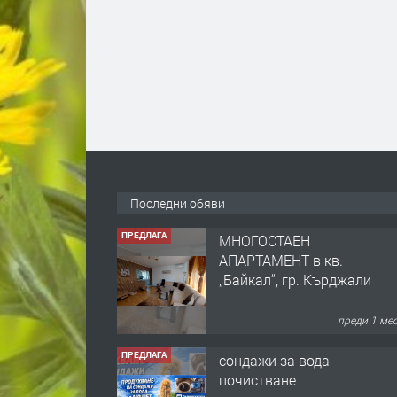
Последни обяви
ПРЕДЛАГА
МНОГОСТАЕН
АПАРТАМЕНТ в кв.
„Байкал“, гр. Кърджали
преди 1 ме
ПРЕДЛАГА
сондажи за вода
почистване