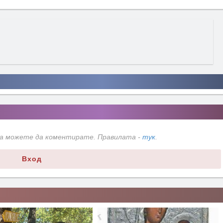
да можете да коментирате. Правилата -
тук
.
Вход