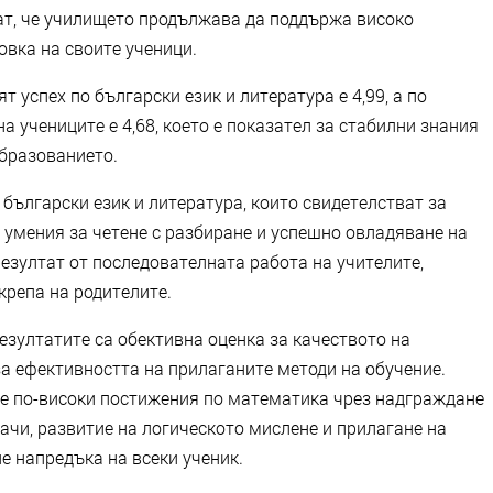
т, че училището продължава да поддържа високо
овка на своите ученици.
 успех по български език и литература е 4,99, а по
а учениците е 4,68, което е показател за стабилни знания
образованието.
български език и литература, които свидетелстват за
 умения за четене с разбиране и успешно овладяване на
езултат от последователната работа на учителите,
крепа на родителите.
езултатите са обективна оценка за качеството на
а ефективността на прилаганите методи на обучение.
е по-високи постижения по математика чрез надграждане
ачи, развитие на логическото мислене и прилагане на
е напредъка на всеки ученик.