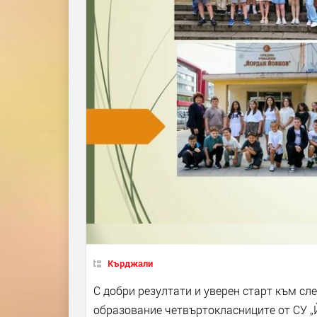
Кърджали
С добри резултати и уверен старт към с
образование четвъртокласниците от СУ „