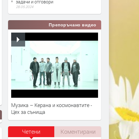
задачи и отговори
28.05.2024
Препоръчано видео
Музика – Керана и космонавтите -
Цех за сънища
Четени
Коментирани