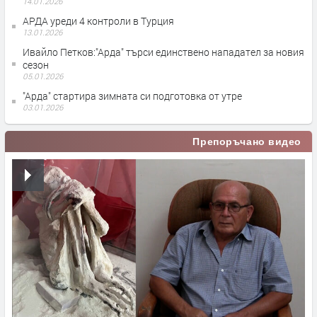
14.01.2026
АРДА уреди 4 контроли в Турция
13.01.2026
Ивайло Петков:"Арда" търси единствено нападател за новия
сезон
05.01.2026
"Арда" стартира зимната си подготовка от утре
03.01.2026
Препоръчано видео