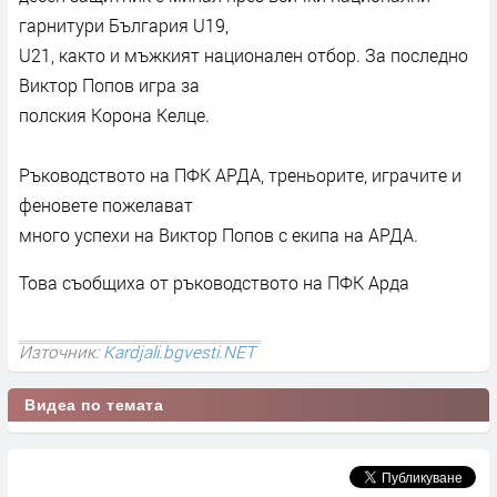
гарнитури България U19,
U21, както и мъжкият национален отбор. За последно
Виктор Попов игра за
полския Корона Келце.
Ръководството на ПФК АРДА, треньорите, играчите и
феновете пожелават
много успехи на Виктор Попов с екипа на АРДА.
Това съобщиха от ръководството на ПФК Арда
Източник:
Kardjali.bgvesti.NET
Видеа по темата