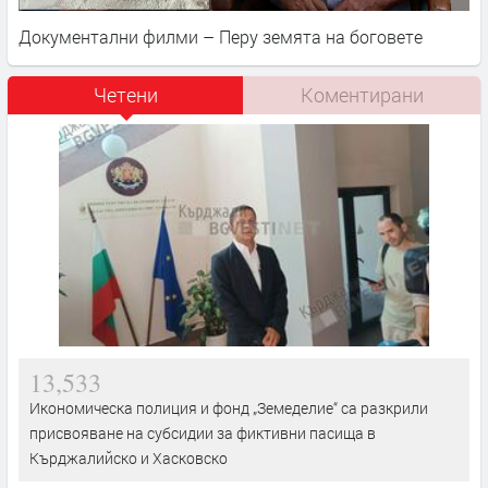
Документални филми – Перу земята на боговете
Четени
Коментирани
13,533
Икономическа полиция и фонд „Земеделие“ са разкрили
присвояване на субсидии за фиктивни пасища в
Кърджалийско и Хасковско