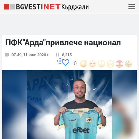
ПФК"Арда"привлече национал
07:49, 11 юни 2026 г.
8,215
0
0