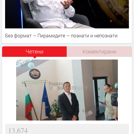
Без формат – Пирамидите – познати и непознати
Четени
Коментирани
13,674