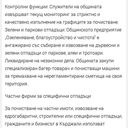
Контролни функции: Служители на общината
извършват текущ мониторинг за стриктно и
качествено изпълнение на графиците за почистване.
Зелени и паркови отпадъци: Общинското предприятие
„Озеленяване, благоустройство и чистота“ е
ангажирано със събиране и извозване на дървесни и
зелени отпадъци от паркове, алеи и тротоари.
Ликвидиране на незаконни депа: Общината закупи
специализиран багер-товарач и почистващи машини
за премахване на нерегламентирани сметища на своя
територия.
Частни фирми за специфични отпадъци
За почистване на частни имоти, извозване на
едрогабаритни, строителни или специфични отпадъци,
гражданите и бизнесът в Кърджали използват