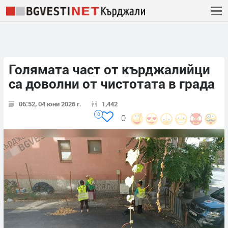
Голямата част от кърджалийци
са доволни от чистотата в града
06:52, 04 юни 2026 г.
1,442
0
0