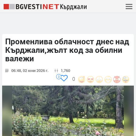
Променлива облачност днес над
Кърджали,жълт код за обилни
валежи
06:48, 02 юни 2026 г.
1,760
0
0