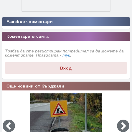
Facebook коментари
Коментари в сайта
Трябва да сте регистриран потребител за да можете да
коментирате. Правилата -
тук
.
Вход
Още новини от Кърджали