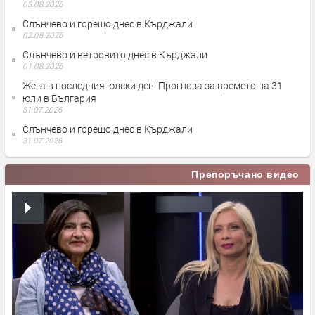
03.08.2026
Слънчево и горещо днес в Кърджали
02.08.2026
Слънчево и ветровито днес в Кърджали
01.08.2026
Жега в последния юлски ден: Прогноза за времето на 31
юли в България
31.07.2026
Слънчево и горещо днес в Кърджали
31.07.2026
Препоръчано видео