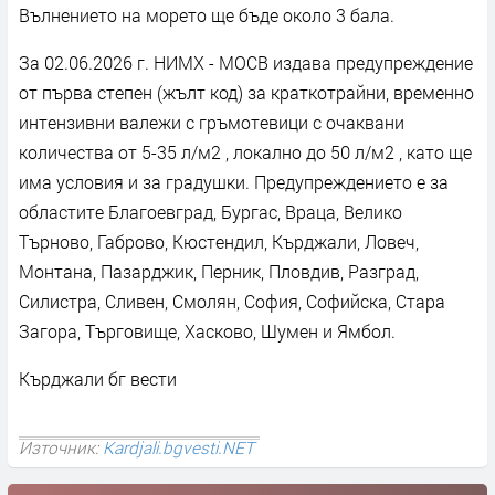
Вълнението на морето ще бъде около 3 бала.
За 02.06.2026 г. НИМХ - МОСВ издава предупреждение
от първа степен (жълт код) за краткотрайни, временно
интензивни валежи с гръмотевици с очаквани
количества от 5-35 л/м2 , локално до 50 л/м2 , като ще
има условия и за градушки. Предупреждението е за
областите Благоевград, Бургас, Враца, Велико
Търново, Габрово, Кюстендил, Кърджали, Ловеч,
Монтана, Пазарджик, Перник, Пловдив, Разград,
Силистра, Сливен, Смолян, София, Софийска, Стара
Загора, Търговище, Хасково, Шумен и Ямбол.
Кърджали бг вести
Източник:
Kardjali.bgvesti.NET