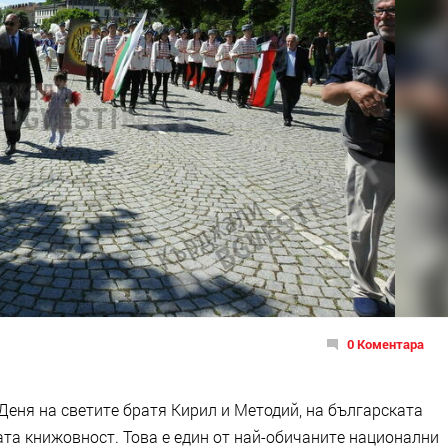
0 Коментара
Деня на светите братя Кирил и Методий, на българската
ката книжовност. Това е един от най-обичаните национални