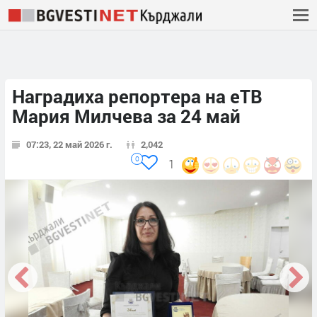
Наградиха репортера на еТВ
Мария Милчева за 24 май
07:23, 22 май 2026 г.
2,042
0
1