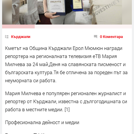
Кърджали
0 Коментара
Кметът на Община Кърджали Ерол Мюмюн награди
репортера на регионалната телевизия еТВ Мария
Милчева за 24 май,Деня на славянската писменост и
българската култура.Тя бе отличена за пореден път за
неуморната си работа.
Мария Милчева е популярен регионален журналист и
репортер от Кърджали, известна с дългогодишната си
работа в местните медии. [1]
Професионална дейност и медии