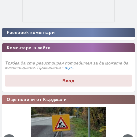
Facebook коментари
Коментари в сайта
Трябва да сте регистриран потребител за да можете да
коментирате. Правилата -
тук
.
Вход
Още новини от Кърджали