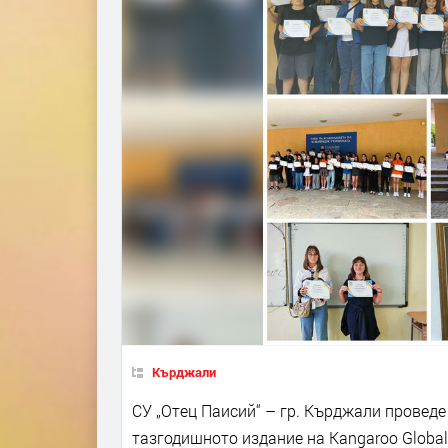
Кърджали
СУ „Отец Паисий“ – гр. Кърджали провед
тазгодишното издание на Kangaroo Global