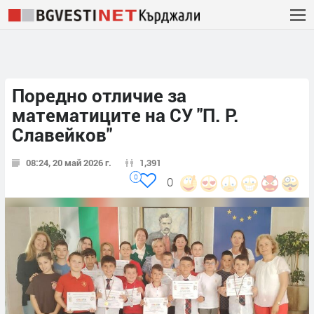
Поредно отличие за
математиците на СУ "П. Р.
Славейков"
08:24, 20 май 2026 г.
1,391
0
0