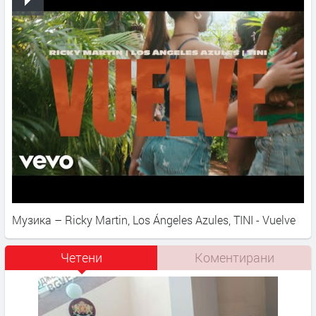
Музика – Ricky Martin, Los Ángeles Azules, TINI - Vuelve
Четени
Коментирани