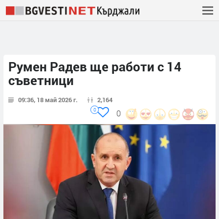
Румен Радев ще работи с 14
съветници
09:36, 18 май 2026 г.
2,164
0
0