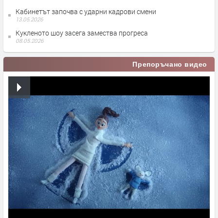
Кабинетът започва с ударни кадрови смени
13.05.2026
Кукленото шоу засега замества прогреса
08.05.2026
Препоръчано видео