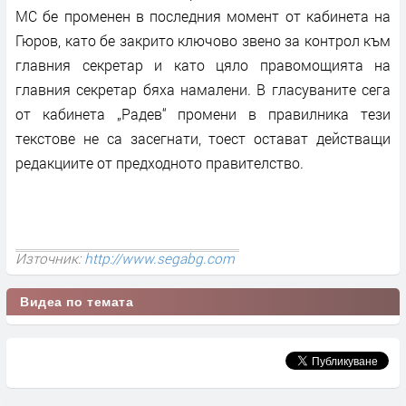
МС бе променен в последния момент от кабинета на
Гюров, като бе закрито ключово звено за контрол към
главния секретар и като цяло правомощията на
главния секретар бяха намалени. В гласуваните сега
от кабинета „Радев“ промени в правилника тези
текстове не са засегнати, тоест остават действащи
редакциите от предходното правителство.
Източник:
http://www.segabg.com
Видеа по темата