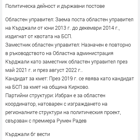
Политическа дейност и държавни постове
Областен управител: Заема поста областен управител
на Кърджали от юни 2013 г. до декември 2014 г.,
издигнат от квотата на БСП.
Заместник областен управител: Назначен е повторно
в ръководството на Областна администрация
Кърджали като заместник областен управител през
май 2021 г. и през август 2022 г..
Кандидат за кмет: През 2019 г. се явява като кандидат
на БСП за кмет на община Кирково.
Партийни структури: Избран е за областен
координатор, натоварен с изграждането на
регионалните структури на политическия проект,
свързван с премиера Румен Радев
Кърджали бг вести