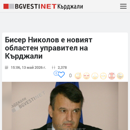
Бисер Николов е новият
областен управител на
Кърджали
15:06, 13 май 2026 г.
2,378
0
0