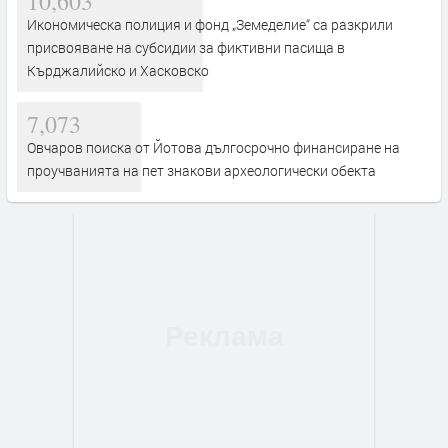
10,603
Икономическа полиция и фонд „Земеделие“ са разкрили
присвояване на субсидии за фиктивни пасища в
Кърджалийско и Хасковско
7,073
Овчаров поиска от Йотова дългосрочно финансиране на
проучванията на пет знакови археологически обекта