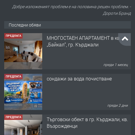
Добре изложеният проблем е на половина решен проблем. -
Дороти Бранд
Последни обяви
ПРЕДЛАГА
МНОГОСТАЕН АПАРТАМЕНТ в кв.
„Байкал“, гр. Кърджали
преди 1 месец
ПРЕДЛАГА
сондажи за вода почистване
преди 2 дни
ПРЕДЛАГА
Tърговски обект в гр. Кърджали, кв.
Възрожденци