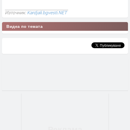
Източник:
Kardjali.bgvesti.NET
Видеа по темата