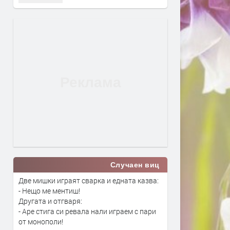
Случаен виц
Две мишки играят сварка и едната казва:
- Нещо ме ментиш!
Другата и отгваря:
- Аре стига си ревала нали играем с пари
от монополи!