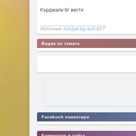
Кърджали бг вести
Източник:
Kardjali.bgvesti.NET
Видеа по темата
Facebook коментари
Коментари в сайта