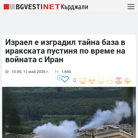
Израел е изградил тайна база в
иракската пустиня по време на
войната с Иран
10:00, 11 май 2026 г.
1,660
0
0