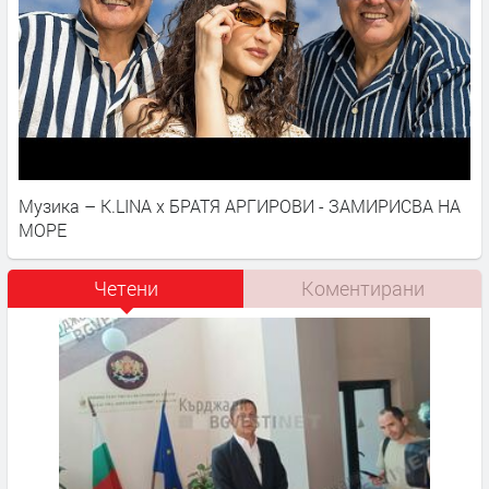
Музика – K.LINA x БРАТЯ АРГИРОВИ - ЗАМИРИСВА НА
МОРЕ
Четени
Коментирани