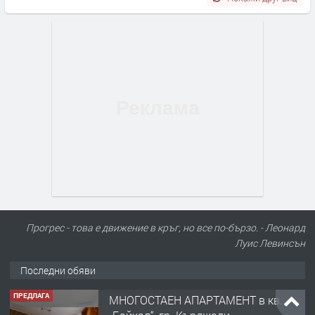
Прогрес - това е движение в кръг, но все по-бързо. - Леонард
Луис Левинсън
Последни обяви
ПРЕДЛАГА
МНОГОСТАЕН АПАРТАМЕНТ в кв.