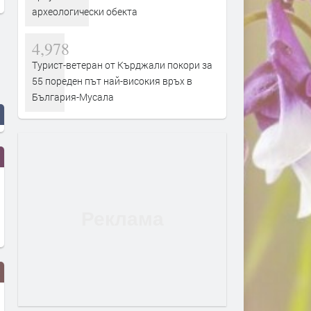
археологически обекта
4,978
Турист-ветеран от Кърджали покори за
55 пореден път най-високия връх в
България-Мусала