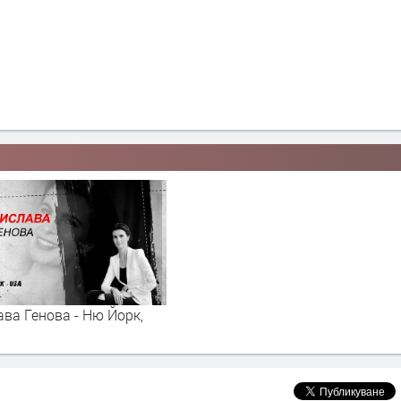
ва Генова - Ню Йорк,