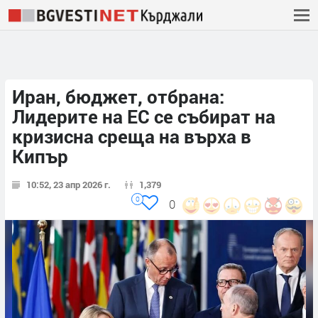
Иран, бюджет, отбрана:
Лидерите на ЕС се събират на
кризисна среща на върха в
Кипър
10:52, 23 апр 2026 г.
1,379
0
0