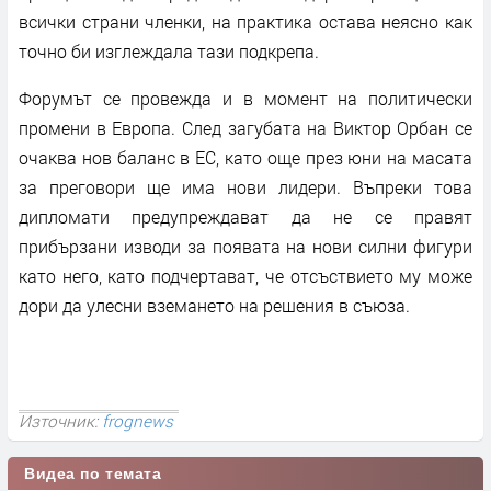
всички страни членки, на практика остава неясно как
точно би изглеждала тази подкрепа.
Форумът се провежда и в момент на политически
промени в Европа. След загубата на Виктор Орбан се
очаква нов баланс в ЕС, като още през юни на масата
за преговори ще има нови лидери. Въпреки това
дипломати предупреждават да не се правят
прибързани изводи за появата на нови силни фигури
като него, като подчертават, че отсъствието му може
дори да улесни вземането на решения в съюза.
Източник:
frognews
Видеа по темата