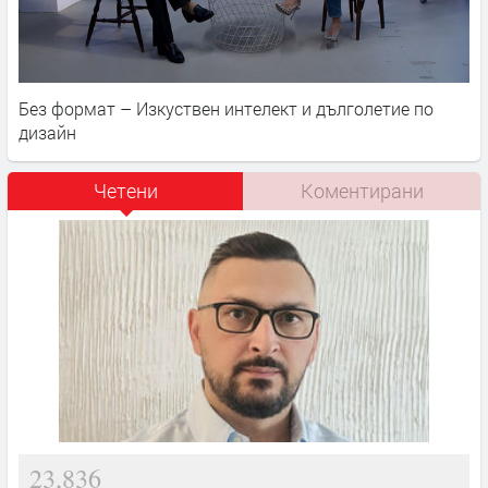
Без формат – Изкуствен интелект и дълголетие по
дизайн
Четени
Коментирани
23,836