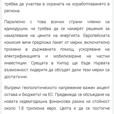
трябва да участва в охраната на корабоплаването в
региона.
Паралелно с това всички страни членки са
единодушни, че трябва да се намерят решения за
намаляване на цените на енергията. Европейската
комисия вече предложи пакет от мерки, включително
промени в държавната помощ, ускоряване на
електрификацията и мобилизиране на частни
инвестиции. Срещата в Кипър ще бъде първата
възможност лидерите да обсъдят дали тези мерки са
достатъчни.
Въпреки геополитическото напрежение важен акцент
остава и бюджетът на ЕС. Предвижда се обсъждане на
новата седемгодишна финансова рамка на стойност
около 1,8 трилиона евро. Целта е да се постигне