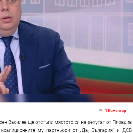
1 Коментар
ен Василев ще отстъпи мястото си на депутат от Пловдив
 коалиционните му партньори от „Да, България“ и ДСБ