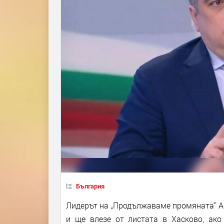
България
Лидерът на „Продължаваме промяната“ Ас
и ще влезе от листата в Хасково, ако