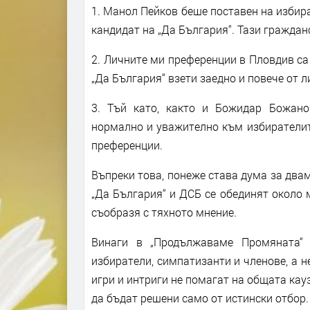
1. Манол Пейков беше поставен на избира
кандидат на „Да България“. Тази граждан
2. Личните ми преференции в Пловдив са
„Да България“ взети заедно и повече от 
3. Тъй като, както и Божидар Божано
нормално и уважително към избирателит
преференции.
Въпреки това, понеже става дума за двам
„Да България“ и ДСБ се обединят около м
съобразя с тяхното мнение.
Винаги в „Продължаваме Промяната“ 
избиратели, симпатизанти и членове, а н
игри и интриги не помагат на общата кау
да бъдат решени само от истински отбор.