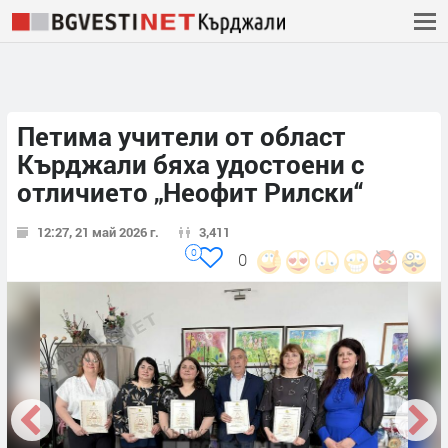
Петима учители от област
Кърджали бяха удостоени с
отличието „Неофит Рилски“
12:27, 21 май 2026 г.
3,411
0
0