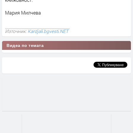
Мария Милчева
Източник:
Kardjali.bgvesti.NET
Видеа по темата