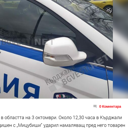
0 Коментара
в областта на 3 октомври. Около 12,30 часа в Кърджали
дишен с „Мицубиши“ ударил намаляващ пред него товарен