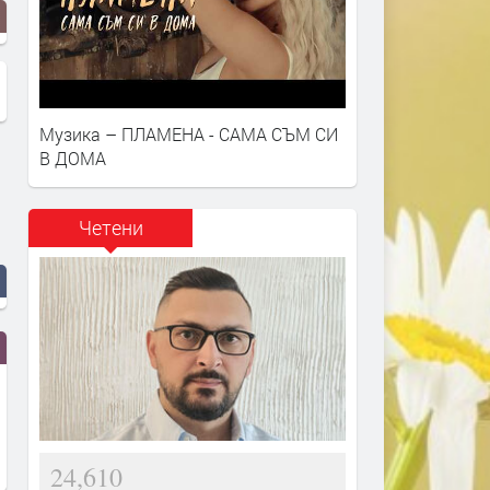
Музика – ПЛАМЕНА - САМА СЪМ СИ
В ДОМА
Четени
24,610