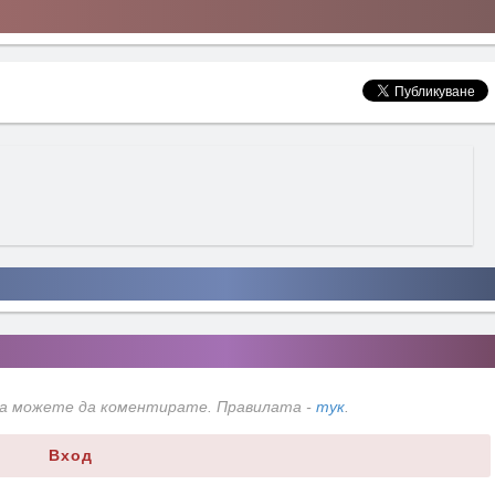
да можете да коментирате. Правилата -
тук
.
Вход