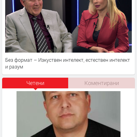
Без формат – Изкуствен интелект, естествен интелект
и разум
Четени
Коментирани