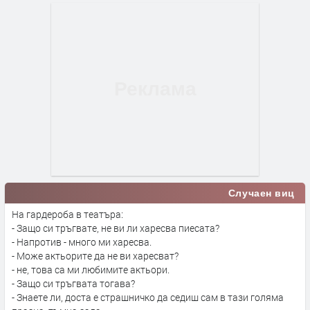
Случаен виц
На гардероба в театъра:
- Защо си тръгвате, не ви ли харесва пиесата?
- Напротив - много ми харесва.
- Може актьорите да не ви харесват?
- не, това са ми любимите актьори.
- Защо си тръгвата тогава?
- Знаете ли, доста е страшничко да седиш сам в тази голяма