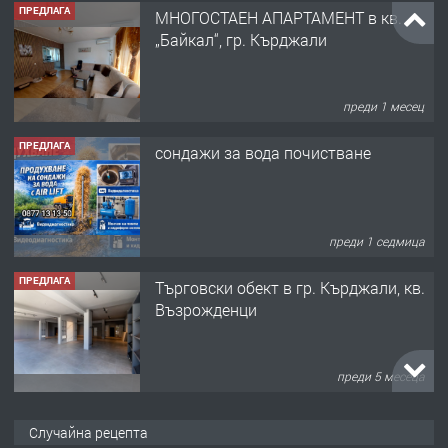
ПРЕДЛАГА
МНОГОСТАЕН АПАРТАМЕНТ в кв.
„Байкал“, гр. Кърджали
преди 1 месец
ПРЕДЛАГА
сондажи за вода почистване
преди 1 седмица
ПРЕДЛАГА
Tърговски обект в гр. Кърджали, кв.
Възрожденци
преди 5 месеца
ПРЕДЛАГА
търсим общ работник
Случайна рецепта