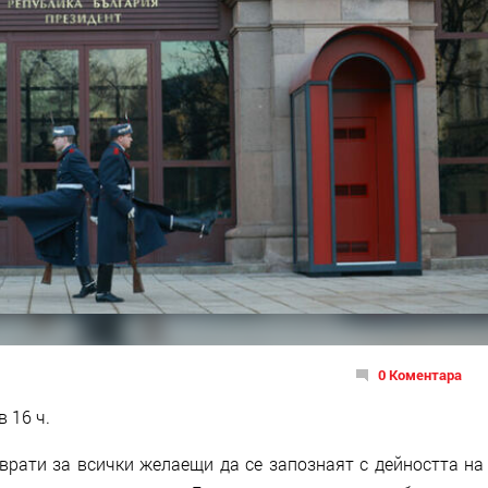
0 Коментара
 16 ч.
врати за всички желаещи да се запознаят с дейността на