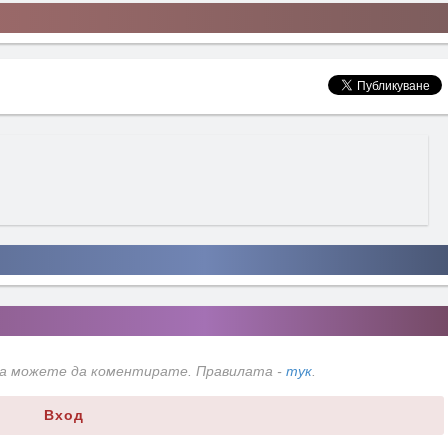
да можете да коментирате. Правилата -
тук
.
Вход