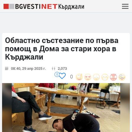
Областно състезание по първа
помощ в Дома за стари хора в
Кърджали
08:40, 29 апр 2025 г.
2,073
0
0