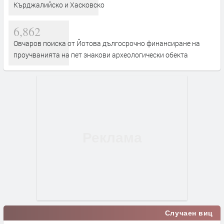
Кърджалийско и Хасковско
6,862
Овчаров поиска от Йотова дългосрочно финансиране на
проучванията на пет знакови археологически обекта
Случаен виц