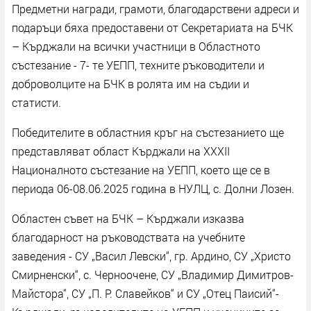
Предметни награди, грамоти, благодарствени адреси и
подаръци бяха предоставени от Секретариата на БЧК
– Кърджали на всички участници в Областното
състезание - 7- те УЕПП, техните ръководители и
доброволците на БЧК в ролята им на съдии и
статисти.
Победителите в областния кръг на състезанието ще
представляват област Кърджали на XXXII
Националното състезание на УЕПП, което ще се в
периода 06-08.06.2025 година в НУЛЦ, с. Долни Лозен.
Областен съвет на БЧК – Кърджали изказва
благодарност на ръководствата на учебните
заведения - СУ „Васил Левски“, гр. Ардино, СУ „Христо
Смирненски“, с. Черноочене, СУ „Владимир Димитров-
Майстора“, СУ „П. Р. Славейков“ и СУ „Отец Паисий“-