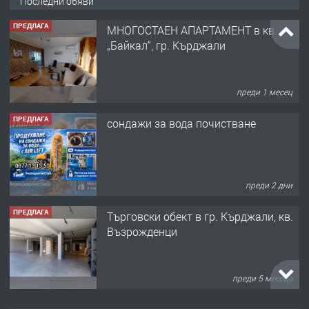
Последни обяви
ПРЕДЛАГА
МНОГОСТАЕН АПАРТАМЕНТ в кв.
„Байкал“, гр. Кърджали
преди 1 месец
ПРЕДЛАГА
сондажи за вода почистване
преди 2 дни
ПРЕДЛАГА
Tърговски обект в гр. Кърджали, кв.
Възрожденци
преди 5 месеца
ПРЕДЛАГА