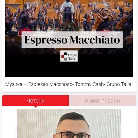
Музика – Espresso Macchiato- Tommy Cash- Grupo Talía
Четени
Коментирани