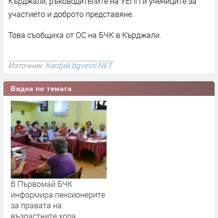
Кърджали, ръководителите на УЕПП и учениците за
участието и доброто представяне.
Това съобщиха от ОС на БЧК в Кърджали.
Източник:
Kardjali.bgvesti.NET
Видеа по темата
В Първомай БЧК
информира пенсионерите
за правата на
възрастните хора