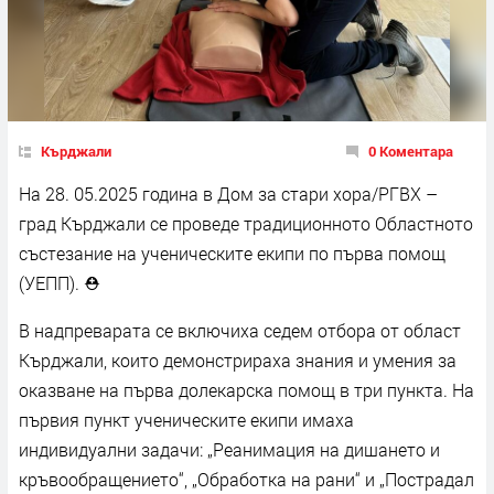
Кърджали
0 Коментара
На 28. 05.2025 година в Дом за стари хора/РГВХ –
град Кърджали се проведе традиционното Областното
състезание на ученическите екипи по първа помощ
(УЕПП). ⛑
В надпреварата се включиха седем отбора от област
Кърджали, които демонстрираха знания и умения за
оказване на първа долекарска помощ в три пункта. На
първия пункт ученическите екипи имаха
индивидуални задачи: „Реанимация на дишането и
кръвообращението“, „Обработка на рани“ и „Пострадал