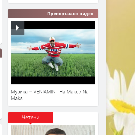
Препоръчано видео
Музика – VENIAMIN - На Макс / Na
Maks
Четени