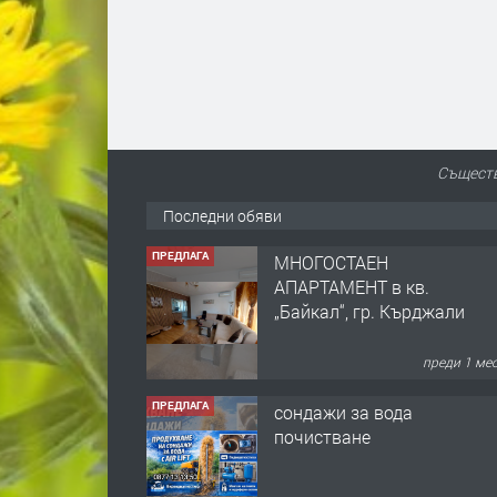
Съществ
Последни обяви
ПРЕДЛАГА
МНОГОСТАЕН
АПАРТАМЕНТ в кв.
„Байкал“, гр. Кърджали
преди 1 ме
ПРЕДЛАГА
сондажи за вода
почистване