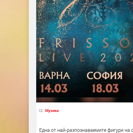
Музика
Една от най-разпознаваемите фигури на 