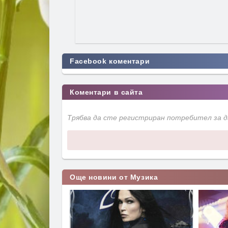
Facebook коментари
Коментари в сайта
Трябва да сте регистриран потребител за 
Още новини от Музика