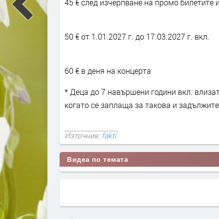
45 € след изчерпване на промо билетите и 
50 € от 1.01.2027 г. до 17.03.2027 г. вкл.
60 € в деня на концерта
* Деца до 7 навършени години вкл. влизат
когато се заплаща за такова и задължит
Източник:
fakti
Видеа по темата