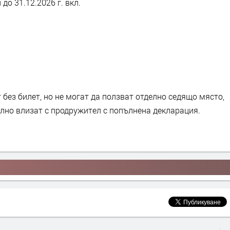
до 31.12.2026 г. вкл.
 без билет, но не могат да ползват отделно седящо място,
елно влизат с продружител с попълнена декларация.