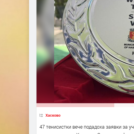
Хасково
47 тенисистки вече подадоха заявки за у