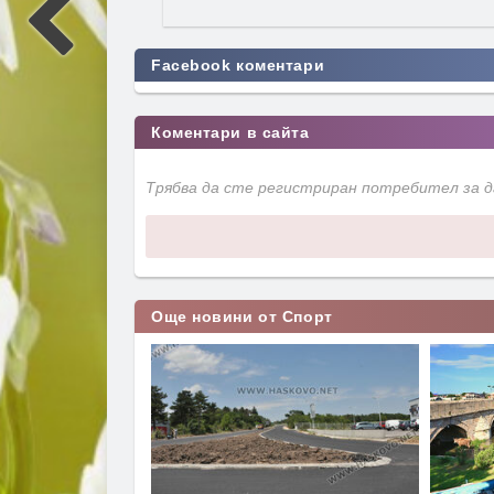
Facebook коментари
Коментари в сайта
Трябва да сте регистриран потребител за 
Още новини от Спорт