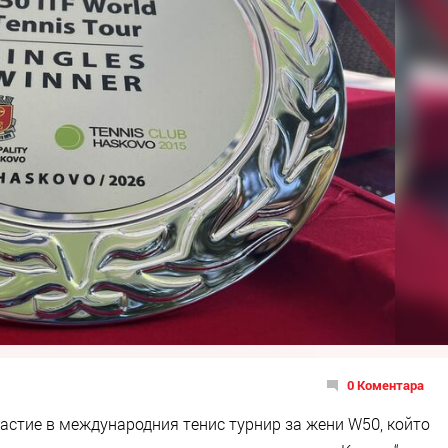
0 Коментара
частие в международния тенис турнир за жени W50, който