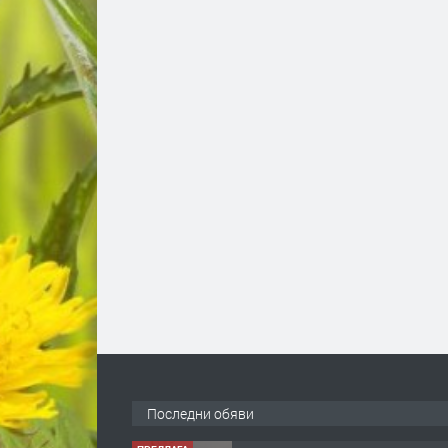
Последни обяви
ПРЕДЛАГА