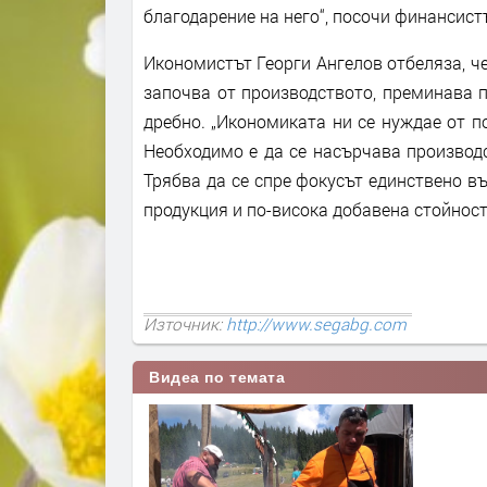
благодарение на него“, посочи финансист
Икономистът Георги Ангелов отбеляза, ч
започва от производството, преминава п
дребно. „Икономиката ни се нуждае от п
Необходимо е да се насърчава производс
Трябва да се спре фокусът единствено въ
продукция и по-висока добавена стойност
Източник:
http://www.segabg.com
Видеа по темата