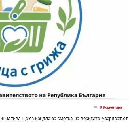
0 Коментара
циатива ще са изцяло за сметка на веригите, уверяват от