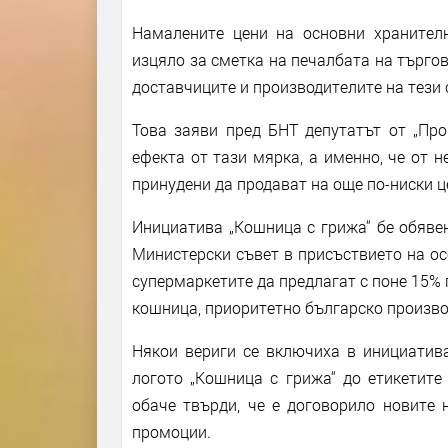
Намалените цени на основни хранител
изцяло за сметка на печалбата на търгов
доставчиците и производителите на тези с
Това заяви пред БНТ депутатът от „Про
ефекта от тази мярка, а именно, че от 
принудени да продават на още по-ниски ц
Инициатива „Кошница с грижа“ бе обяве
Министерски съвет в присъствието на ос
супермаркетите да предлагат с поне 15% 
кошница, приоритетно българско произв
Някои вериги се включиха в инициатива
логото „Кошница с грижа“ до етикетите
обаче твърди, че е договорило новите 
промоции.