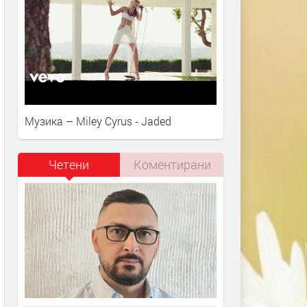
Музика – Miley Cyrus - Jaded
Четени
Коментирани