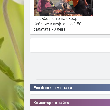
На събор като на събор:
Кебапче и кюфте - по 1.50,
салатата - 3 лева
Facebook коментари
Коментари в сайта