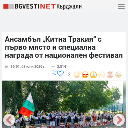
Ансамбъл „Китна Тракия“ с
първо място и специална
награда от национален фестивал
16:51, 08 юни 2026 г.
2,814
0
2