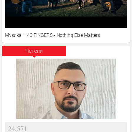
Музика – 40 FINGERS - Nothing Else Matters
Четени
24,571