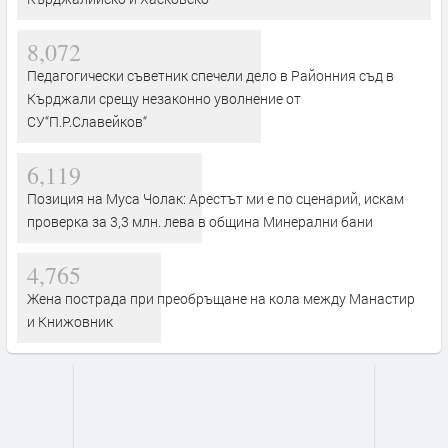
8,072
Педагогически съветник спечели дело в Районния съд в
Кърджали срещу незаконно уволнение от
СУ“П.Р.Славейков“
6,119
Позиция на Муса Чолак: Арестът ми е по сценарий, искам
проверка за 3,3 млн. лева в община Минерални бани
4,765
Жена пострада при преобръщане на кола между Манастир
и Книжовник