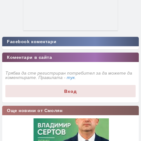
Facebook коментари
Коментари в сайта
Трябва да сте регистриран потребител за да можете да
коментирате. Правилата -
тук
.
Вход
Още новини от Смолян