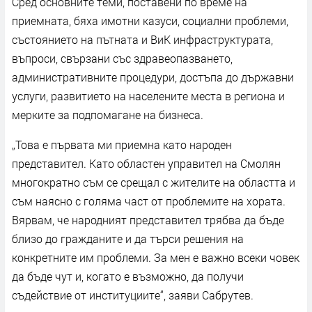
Сред основните теми, поставени по време на
приемната, бяха имотни казуси, социални проблеми,
състоянието на пътната и ВиК инфраструктурата,
въпроси, свързани със здравеопазването,
административните процедури, достъпа до държавни
услуги, развитието на населените места в региона и
мерките за подпомагане на бизнеса.
„Това е първата ми приемна като народен
представител. Като областен управител на Смолян
многократно съм се срещал с жителите на областта и
съм наясно с голяма част от проблемите на хората.
Вярвам, че народният представител трябва да бъде
близо до гражданите и да търси решения на
конкретните им проблеми. За мен е важно всеки човек
да бъде чут и, когато е възможно, да получи
съдействие от институциите“, заяви Сабрутев.