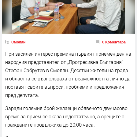
Смолян
0 Коментара
При засилен интерес премина първият приемен ден на
народния представител от „Прогресивна България“
Стефан Сабрутев в Смолян. Десетки жители на града
и областта се възползваха от възможността лично да
поставят своите въпроси, проблеми и предложения
пред депутата.
Заради големия брой желаещи обявеното двучасово
време за прием се оказа недостатъчно, а срещите с
гражданите продължиха до 20:00 часа.