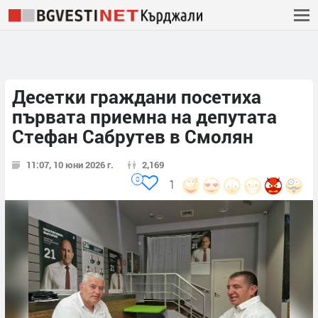
Десетки граждани посетиха
първата приемна на депутата
Стефан Сабрутев в Смолян
11:07, 10 юни 2026 г.
2,169
0
1