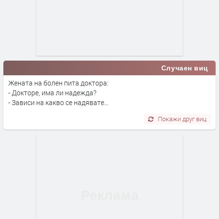
Случаен виц
Жената на болен пита доктора:
- Докторе, има ли надежда?
- Зависи на какво се надявате...
Покажи друг виц