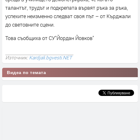
талантът, трудът и подкрепата вървят ръка за ръка,
успехите неизменно следват своя път – от Кърджали
до световните сцени.
Това съобщиха от СУ"Йордан Йовков"
Източник:
Kardjali.bgvesti.NET
Видеа по темата